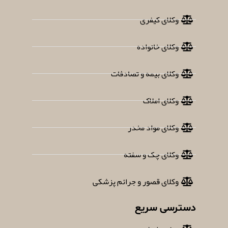
وکلای کیفری
وکلای خانواده
وکلای بیمه و تصادفات
وکلای املاک
وکلای مواد مخدر
وکلای چک و سفته
وکلای قصور و جرائم پزشکی
دسترسی سریع