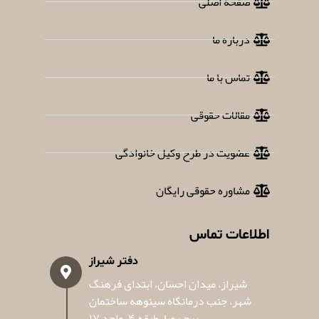
صفحه اصلی
درباره ما
تماس با ما
مقالات حقوقی
عضویت در طرح وکیل خانوادگی
مشاوره حقوقی رایگان
اطلاعات تماس
دفتر شیراز
شیراز، میدان احسان، ابتدای فرهنگ
شهر، جنب درمانگاه سینوهه ساختمان
برج رویا، طبقه ۴، واحد ۱۷