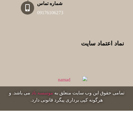
شماره تماس
09176106273
نماد اعتماد سایت
تمامی حقوق این وب سایت متعلق به
موسسه ناد
می باشد. و
هرگونه کپی برداری پیگرد قانونی دارد.