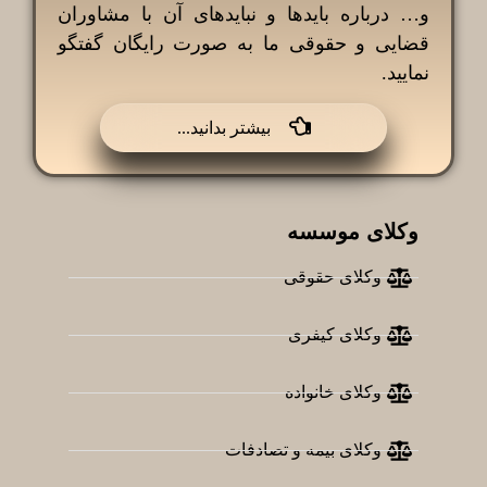
و… درباره بایدها و نبایدهای آن با مشاوران
قضایی و حقوقی ما به صورت رایگان گفتگو
نمایید.
...بیشتر بدانید
وکلای موسسه
وکلای حقوقی
وکلای کیفری
وکلای خانواده
وکلای بیمه و تصادفات