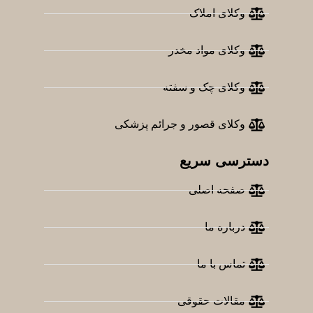
وکلای املاک
وکلای مواد مخدر
وکلای چک و سفته
وکلای قصور و جرائم پزشکی
دسترسی سریع
صفحه اصلی
درباره ما
تماس با ما
مقالات حقوقی