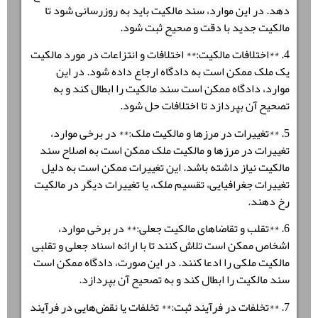
دهد. در این موارد، سند مالکیت باید به روزرسانی شود تا
مالکیت جدید با دقت و صحیح ثبت شود.
4. **
اختلافات مالکیت:
** اختلافات و انتزاعات در مورد مالکیت
یک ملک ممکن است به دادگاه ارجاع داده شود. در این
موارد، دادگاه ممکن است سند مالکیت را ابطال کند و به
تصحیح آن بپردازد تا اختلافات حل شود.
5. **
تغییرات در مرزها و مالکیت ملک:
** در برخی موارد،
تغییرات در مرزها و مالکیت ملک ممکن است به اصلاح سند
مالکیت نیاز داشته باشد. این تغییرات ممکن است به دلیل
تغییرات جغرافیایی، تقسیم ملک، یا تغییرات دیگر در مالکیت
رخ دهند.
6. **
تقلب و تقاضاهای مالکیت جعلی:
** در برخی موارد،
اشخاص ممکن است تلاش کنند تا با ارائه اسناد جعلی و تقلبی
مالکیت ملکی را ادعا کنند. در این صورت، دادگاه ممکن است
سند مالکیت را ابطال کند و به تصحیح آن بپردازد.
7. **
تخلفات در فرآیند ثبت:
** تخلفات یا نقض‌هایی در فرآیند