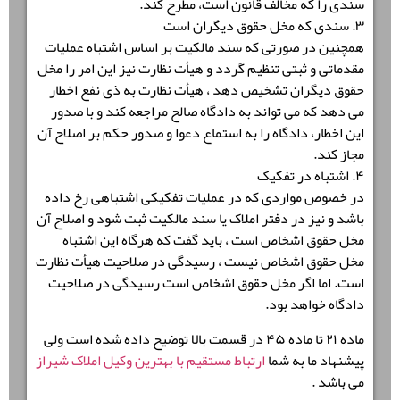
سندی را که مخالف قانون است، مطرح کند.
۳. سندی که مخل حقوق دیگران است
همچنین در صورتی که سند مالکیت بر اساس اشتباه عملیات
مقدماتی و ثبتی تنظیم گردد و هیأت نظارت نیز این امر را مخل
حقوق دیگران تشخیص دهد ، هیأت نظارت به ذی نفع اخطار
می دهد که می تواند به دادگاه صالح مراجعه کند و با صدور
این اخطار، دادگاه را به استماع دعوا و صدور حکم بر اصلاح آن
مجاز کند.
۴. اشتباه در تفکیک
در خصوص مواردی که در عملیات تفکیکی اشتباهی رخ داده
باشد و نیز در دفتر املاک یا سند مالکیت ثبت شود و اصلاح آن
مخل حقوق اشخاص است ، باید گفت که هرگاه این اشتباه
مخل حقوق اشخاص نیست ، رسیدگی در صلاحیت هیأت نظارت
است. اما اگر مخل حقوق اشخاص است رسیدگی در صلاحیت
دادگاه خواهد بود.
ماده ۲۱ تا ماده ۴۵ در قسمت بالا توضیح داده شده است ولی
پیشنهاد ما به شما
ارتباط مستقیم با بهترین وکیل املاک شیراز
می باشد .