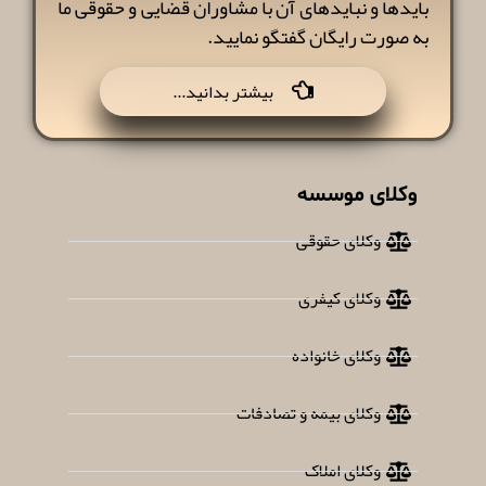
بایدها و نبایدهای آن با مشاوران قضایی و حقوقی ما
به صورت رایگان گفتگو نمایید.
...بیشتر بدانید
وکلای موسسه
وکلای حقوقی
وکلای کیفری
وکلای خانواده
وکلای بیمه و تصادفات
وکلای املاک