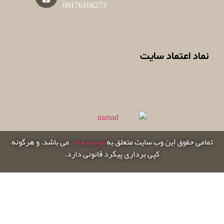
09176106273
نماد اعتماد سایت
تمامی حقوق این وب سایت متعلق به
موسسه ناد
می باشد. و هرگونه
کپی برداری پیگرد قانونی دارد.