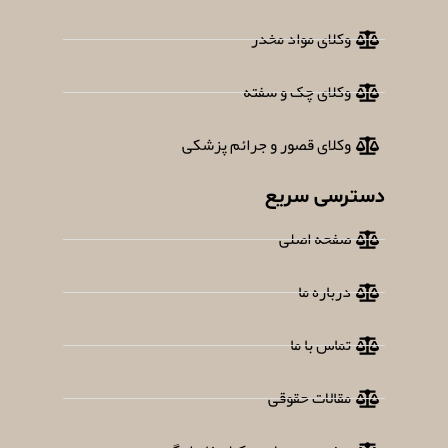
وکلای مواد مخدر
وکلای چک و سفته
وکلای قصور و جرائم پزشکی
دسترسی سریع
صفحه اصلی
درباره ما
تماس با ما
مقالات حقوقی