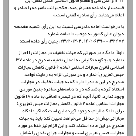
۱۳۹۲ و اصل سی و هفتم قانون اساسی، ضمن نقض این
قسمت از دادنامه معترض‌عنه، حکم برائت نامبرده را صادر و
اعلام می‌نماید. رأی صادره قطعی است.»
با درخواست اعاده دادرسی نسبت به این رأی، شعبه هفدهم
دیوان عالی کشور به موجب دادنامه شماره
۱۴۰۲۰۶۳۹۰۰۰۰۱۳۲۴۷۲ ـ ۲۳/۲/۱۴۰۲، چنین رأی داده است:
«اولاً، دادگاه در صورتی که جهات تخفیف در مجازات را احراز
ننماید هیچگونه تکلیفی به اعمال تخفیف مندرج در ماده ۳۷
اصلاحی قانون مجازات اسلامی (ماده ۶ قانون کاهش مجازات
حبس تعزیری) ندارد و در صورتی الزام به رعایت قواعد
مندرج در این ماده را دارد که به جهات تخفیف در مجازات
استناد کرده باشد که در دادنامه‌های صادره چنین موردی
وجود ندارد. ثانیاً، آنچه که در تبصره الحاقی به ماده ۱۸ قانون
مجازات اسلامی (ماده ۲ قانون کاهش مجازات حبس تعزیری)
برای دادگاه الزام به وجود آورده این است که اگر دادگاه
مجازاتی بیش از حداقل می‌خواهد تعیین کند باید به جهات
مندرج در این ماده استناد کند و این الزام نیز فقط در مورد
مجازات حبس تعزیری است و مجازات جزای نقدی را شامل