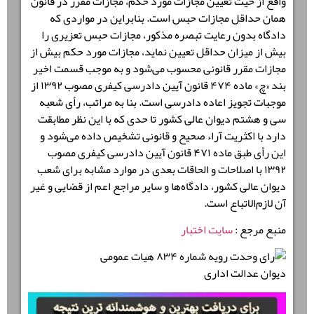
واقع از حیث تعیین مجازات مورد حکم، مجازات مقرر در قانون
همان حداقل مجازات حبس است. بنابراین در مواردی که
دادگاه بدون رعایت تبصره مذکور، مجازات حبس تعزیری را
بیش از میزان حداقل تعیین نماید، مجازات مورد حکم بیش از
مجازات مقرر قانونی محسوب می‌شود و به موجب قسمت اخیر
بند «چ» ماده ۴۷۴ قانون آیین دادرسی کیفری مصوب ۱۳۹۲ از
موجبات تجویز اعاده دادرسی است. بنا به مراتب، رأی شعبه
سی و هشتم دیوان عالی کشور تا حدی که با این نظر مطابقت
دارد با اکثریت آراء صحیح و قانونی تشخیص داده می‌شود و
این رأی طبق ماده ۴۷۱ قانون آیین دادرسی کیفری مصوب
۱۳۹۲ با اصلاحات و الحاقات بعدی در موارد مشابه برای شعب
دیوان عالی کشور، دادگاه‌ها و سایر مراجع اعم از قضایی و غیر
آن لازم‌الاتباع است.
منبع مرجع :
سایت اختبار