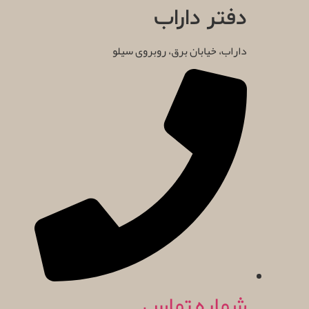
دفتر داراب
داراب، خیابان برق، روبروی سیلو
شماره تماس