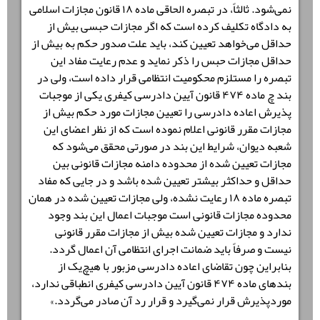
نمی‌شود. ثالثاً، در تبصره الحاقی ماده ۱۸ قانون مجازات اسلامی
به دادگاه تکلیف کرده است که اگر مجازات حبسی بیش از
حداقل می‌خواهد تعیین کند، باید علت صدور حکم به بیش از
حداقل مجازات حبس را ذکر نماید و عدم رعایت مفاد این
تبصره را مستلزم محکومیت انتظامی قرار داده است، ولی در
بند چ ماده ۴۷۴ قانون آیین دادرسی کیفری یکی از موجبات
پذیرش اعاده دادرسی را تعیین مجازات مورد حکم بیش از
مجازات مقرر قانونی اعلام نموده است که از نظر اعضای این
شعبه دیوان، شرایط این بند در صورتی محقق می‌شود که
مجازات تعیین شده از محدوده دامنه مجازات قانونی بین
حداقل و حداکثر بیشتر تعیین شده باشد و در جایی که مفاد
تبصره ماده ۱۸ رعایت نشده، ولی مجازات تعیین شده در همان
محدوده مجازات قانونی است موجبات اعمال این بند وجود
ندارد و مجازات تعیین شده بیش از مجازات مقرر قانونی
نیست و صرفاً باید ضمانت اجرای انتظامی آن اعمال گردد.
بنابراین چون تقاضای اعاده دادرسی مزبور با هیچ‌یک از
بندهای ماده ۴۷۴ قانون آیین دادرسی کیفری انطباقی ندارد،
موردپذیرش قرار نمی‌گیرد و قرار رد آن صادر می‌گردد.»