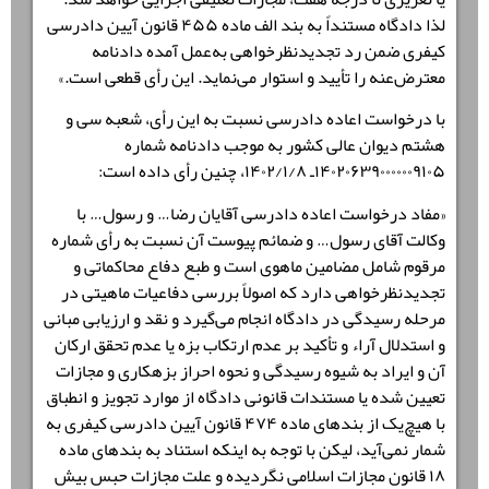
لذا دادگاه مستنداً به بند الف ماده ۴۵۵ قانون آیین دادرسی
کیفری ضمن رد تجدیدنظرخواهی به‌عمل آمده دادنامه
معترض‌عنه را تأیید و استوار می‌نماید. این رأی قطعی است.»
با درخواست اعاده دادرسی نسبت به این رأی، شعبه سی و
هشتم دیوان عالی کشور به موجب دادنامه شماره
۱۴۰۲۰۶۳۹۰۰۰۰۰۰۹۱۰۵ـ ۱۴۰۲/۱/۸، چنین رأی داده است:
«مفاد درخواست اعاده دادرسی آقایان رضا… و رسول… با
وکالت آقای رسول… و ضمائم پیوست آن نسبت به رأی شماره
مرقوم شامل مضامین ماهوی است و طبع دفاع محاکماتی و
تجدیدنظرخواهی دارد که اصولاً بررسی دفاعیات ماهیتی در
مرحله رسیدگی در دادگاه انجام می‌گیرد و نقد و ارزیابی مبانی
و استدلال آراء و تأکید بر عدم ارتکاب بزه یا عدم تحقق ارکان
آن و ایراد به شیوه رسیدگی و نحوه احراز بزهکاری و مجازات
تعیین شده یا مستندات قانونی دادگاه از موارد تجویز و انطباق
با هیچ‌یک از بندهای ماده ۴۷۴ قانون آیین دادرسی کیفری به
شمار نمی‌آید، لیکن با توجه به اینکه استناد به بندهای ماده
۱۸ قانون مجازات اسلامی نگردیده و علت مجازات حبس بیش