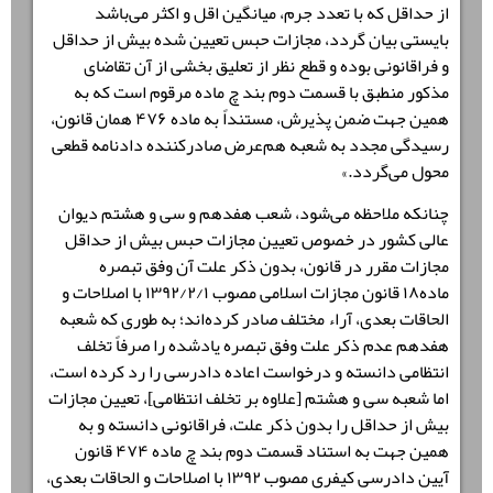
از حداقل که با تعدد جرم، میانگین اقل و اکثر می‌باشد
بایستی بیان گردد، مجازات حبس تعیین شده بیش از حداقل
و فراقانونی بوده و قطع نظر از تعلیق بخشی از آن تقاضای
مذکور منطبق با قسمت دوم بند چ ماده مرقوم است که به
همین جهت ضمن پذیرش، مستنداً به ماده ۴۷۶ همان قانون،
رسیدگی مجدد به شعبه هم‌عرض صادرکننده دادنامه قطعی
محول می‌گردد.»
چنانکه ملاحظه می‌شود، شعب هفدهم و سی و هشتم دیوان
عالی کشور در خصوص تعیین مجازات حبس بیش از حداقل
مجازات مقرر در قانون، بدون ذکر علت آن وفق تبصره
ماده۱۸ قانون مجازات اسلامی مصوب ۱۳۹۲/۲/۱ با اصلاحات و
الحاقات بعدی، آراء مختلف صادر کرده‌اند؛ به طوری که شعبه
هفدهم عدم ذکر علت وفق تبصره یادشده را صرفاً تخلف
انتظامی دانسته و درخواست اعاده دادرسی را رد کرده است،
اما شعبه سی و هشتم [علاوه بر تخلف انتظامی]، تعیین مجازات
بیش از حداقل را بدون ذکر علت، فراقانونی دانسته و به
همین جهت به استناد قسمت دوم بند چ ماده ۴۷۴ قانون
آیین دادرسی کیفری مصوب ۱۳۹۲ با اصلاحات و الحاقات بعدی،