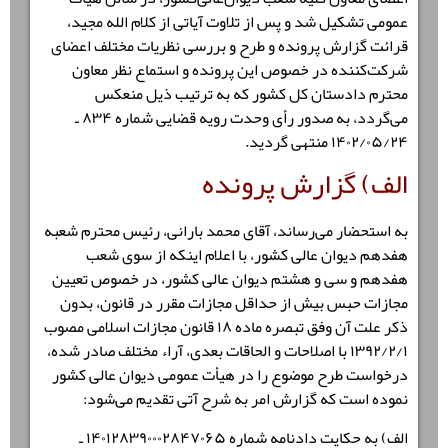
عمومی تشکیل شد و پس از تلاوت آیاتی از کلام الله مجید،
قرائت گزارش ‌پرونده و طرح و بررسی نظریات مختلف اعضای
شرکت‌کننده در خصوص این پرونده و استماع نظر معاون
محترم دادستان ‌کل‌ کشور که به ‌ترتیب‌ ذیل منعکس
‌می‌گردد، به ‌صدور رأی وحدت‌ رویه ‌قضایی شماره ۸۳۴ ـ
۱۴۰۲/۰۵/۲۴ منتهی گردید.
الف) گزارش پرونده
به استحضار می‌رساند، آقای محمد بارانی، رئیس محترم شعبه
هفدهم دیوان عالی کشور، با اعلام اینکه از سوی شعب
هفدهم و سی و هشتم دیوان عالی کشور، در خصوص تعیین
مجازات حبس بیش از حداقل مجازات مقرر در قانون، بدون
ذکر علت آن وفق تبصره ماده ۱۸ قانون مجازات اسلامی مصوب
۱۳۹۲/۲/۱ با اصلاحات و الحاقات بعدی، آراء مختلف صادر شده،
درخواست طرح موضوع را در هیأت عمومی دیوان عالی کشور
نموده است که گزارش امر به شرح آتی تقدیم می‌شود:
الف) به حکایت دادنامه شماره ۱۴۰۱۲۸۳۹۰۰۰۲۸۴۷۰۶۵ ـ