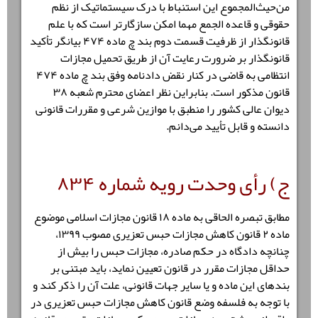
من‌حیث‌المجموع این استنباط با درک سیستماتیک از نظم
حقوقی و قاعده الجمع مهما امکن سازگارتر است که با علم
قانونگذار از ظرفیت قسمت دوم بند چ ماده ۴۷۴ بیانگر تأکید
قانونگذار بر ضرورت رعایت آن از طریق تحمیل مجازات
انتظامی به قاضی در کنار نقض دادنامه وفق بند چ ماده ۴۷۴
قانون مذکور است. بنابراین نظر اعضای محترم شعبه ۳۸
دیوان عالی کشور را منطبق با موازین شرعی و مقررات قانونی
دانسته و قابل تأیید می‌دانم.
ج) رأی وحدت‌ رویه شماره
۸۳۴
مطابق تبصره الحاقی به ماده ۱۸ قانون مجازات اسلامی موضوع
ماده ۲ قانون کاهش مجازات حبس تعزیری مصوب ۱۳۹۹،
چنانچه دادگاه در حکم صادره، مجازات حبس را بیش از
حداقل مجازات مقرر در قانون تعیین نماید، باید مبتنی بر
بندهای این ماده و یا سایر جهات قانونی، علت آن را ذکر کند و
با توجه به فلسفه وضع قانون کاهش مجازات حبس تعزیری در