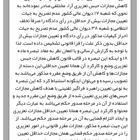
کاهش مجازات حبس تعزیری آراء مختلفی صادر نموده‌اند به
نحوی که شعبه ۱۷ دیوان عالی کشور عدم تصریح به جهات
تعیین مجازات بیش از حداقل در رأی دادگاه را صرفاً تخلف
انتظامی و شعبه ۳۸ دیوان عالی کشور عدم تصریح به جهات
احراز کیفیات مذکور در رأی دادگاه و تعیین مجازات بیش از
حداقل بدون ذکر علت را فرا قانونی تشخیص داده است. لذا
با توجه به گزارش ارسالی و با امعان نظر به مفاد تبصره ماده
۱۸ و اینکه این تبصره در قالب قانون کاهش مجازات حبس
تعزیری وضع و کارکرد آن همانا تعیین حداقلی این دسته از
مجازات‌ها و کاهش آن از طریق وضع مقرره مذکور می‌باشد به
تصویب رسیده و می‌توان اینگونه استنباط کرد که این تبصره
به نوعی تعیین راهبرد فراگیر تقنینی با هدف کاهش مجازات
حبس‌های تعزیری تعیین شده از طریق وضع این مقرره جدید و
استفاده از آن در مرحله صدور حکم می‌باشد به عبارت دیگر
محتوا و کارکرد این تبصره همانا تعیین حداقل مجازات تعزیری
و ایجاد التزام قضایی به آن در مرحله صدور حکم می‌باشد. از
این جهت تبصره مذکور، مجازات مقرر قانونی در امور تعزیری
را در مرحله صدور حکم قضایی همان مجازات حداقل تعیین