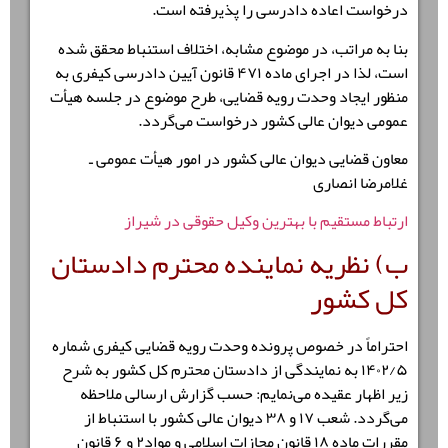
درخواست اعاده دادرسی را پذیرفته است.
بنا به مراتب، در موضوع مشابه، اختلاف استنباط محقق شده
است، لذا در اجرای ماده ۴۷۱ قانون آیین دادرسی کیفری به
منظور ایجاد وحدت رویه قضایی، طرح موضوع در جلسه هیأت
عمومی دیوان عالی کشور درخواست می‌گردد.
معاون قضایی دیوان عالی کشور در امور هیأت عمومی ـ
غلامرضا انصاری
ارتباط مستقیم با بهترین وکیل حقوقی در شیراز
ب) نظریه نماینده محترم دادستان
کل کشور
احتراماً در خصوص پرونده وحدت رویه قضایی کیفری شماره
۱۴۰۲/۵ به نمایندگی از دادستان محترم کل کشور به شرح
زیر اظهار عقیده می‌نمایم: حسب گزارش ارسالی ملاحظه
می‌گردد. شعب ۱۷ و ۳۸ دیوان عالی کشور با استنباط از
مقررات ماده ۱۸ قانون مجازات اسلامی و مواد۲ و ۶ قانون