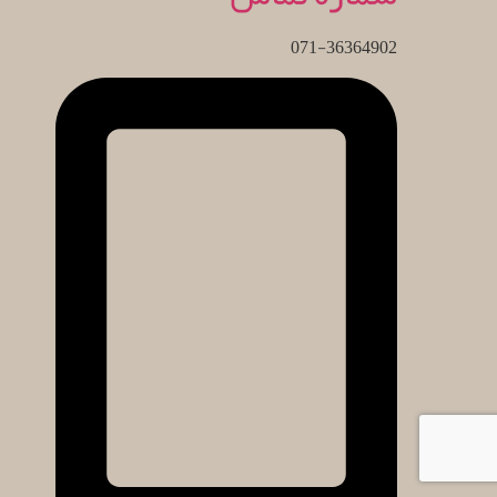
071-36364902