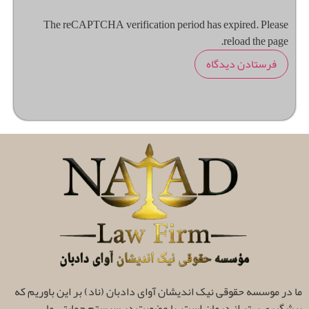
The reCAPTCHA verification period has expired. Please
reload the page.
ما در موسسه حقوقی نیک اندیشان آوای دادبان (ناد) بر این باوریم که
پیشگیری بهتر از درمان است. با عضویت در سیستم حمایتی ما