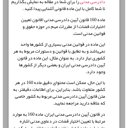
دادرسی مدنی
را برای شما در مقاله به نمایش بگذاریم
تا شما کامل با این ماده قانونی آشنایی پیدا کنید .
ماده 160 قانون آیین دادرسی مدنی (قانون تعیین
اختیارات قضات) از مقررات مهم در حوزه حقوق و
قوانین مدنی است.
این ماده در قوانین مدنی بسیاری از کشورها واحد
نمی‌باشد و به تطابق با قوانین و دستورات مربوط به هر
کشوری نیاز دارد. به عنوان مثال، این ماده در قانون
آیین دادرسی مدنی ایران و بعضی دیگر از کشورها
وجود دارد.
با این حال، ممکن است محتوای دقیق ماده 160 در هر
کشور متفاوت باشد. بنابراین، برای اطلاعات دقیقتر، به
متن قانون آیین دادرسی مدنی مربوط به کشور خاصی
که علاقه دارید مراجعه نمایید.
در قانون آیین دادرسی مدنی ایران، ماده 160 به موارد
مرتبط با تعیین اختیار قضات در دعاوی مدنی اشاره
دارد. این ماده شامل مفاد و قواعد مختلفی است که به