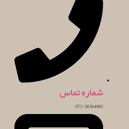
شماره تماس
071-36364902