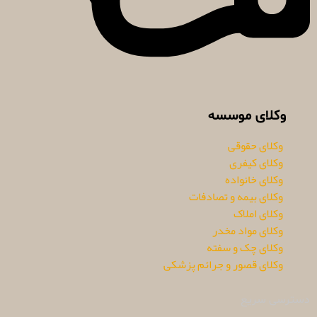
وکلای موسسه
وکلای حقوقی
وکلای کیفری
وکلای خانواده
وکلای بیمه و تصادفات
وکلای املاک
وکلای مواد مخدر
وکلای چک و سفته
وکلای قصور و جرائم پزشکی
دسترسی سریع