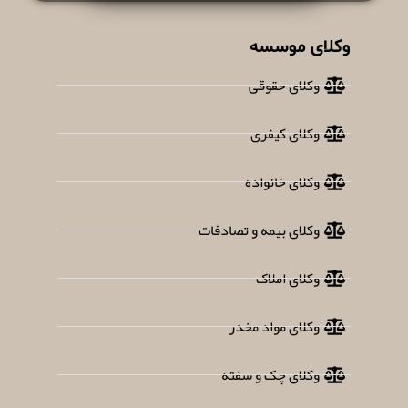
وکلای موسسه
وکلای حقوقی
وکلای کیفری
وکلای خانواده
وکلای بیمه و تصادفات
وکلای املاک
وکلای مواد مخدر
وکلای چک و سفته