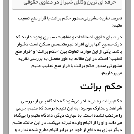
حرفه ای ترین وکلای شیراز در دعاوی حقوقی
تعریف نظریه مشورتی صدور حکم برائت یا قرار منع تعقیب
متهم:
در دنیای حقوق، اصطلاحات و مفاهیم بسیاری وجود دارند که
درک صحیح آنها برای افراد غیرمتخصص ممکن است دشوار
باشد. یکی از این موارد، تفاوت بین “حکم برائت” و “قرار منع
تعقیب” است. در این مقاله، به طور مفصل به بررسی نظریه
مشورتی صدور حکم برائت یا قرار منع تعقیب متهم
می‌پردازیم.
حکم برائت
حکم برائت زمانی صادر می‌شود که دادگاه پس از بررسی
شواهد و مدارک موجود، به این نتیجه برسد که متهم، جرمی
را مرتکب نشده است. به عبارت دیگر، دادگاه متهم را بی‌گناه
می‌داند و او را از اتهام وارده تبرئه می‌کند. در این حالت، متهم
دیگر نیازی به دفاع از خود در برابر اتهام مطرح شده ندارد و