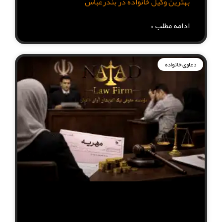
بهترین وکیل خانواده در بندرعباس
ادامه مطلب »
دعاوی خانواده