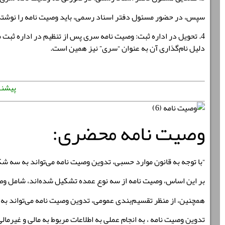
سپس، در حضور مسئول دفتر اسناد رسمی، باید وصیت نامه را نوشته و 
4. تحویل در اداره ثبت: وصیت نامه سری پس از تنظیم در اداره ثبت
دلیل نام‌گذاری آن به عنوان “سری” نیز همین است.
پیشنه
وصیت نامه محضری:
“با توجه به قانون موارد حسبی، تدوین وصیت نامه می‌تواند به سه ش
بر این اساس، وصیت نامه از سه نوع عمده تشکیل شده‌اند، شامل وصی
همچنین، از منظر تقسیم‌بندی عمومی، تدوین وصیت نامه می‌تواند ب
تدوین وصیت نامه ، به انجام عملی به اطلاعات مربوط به مالی و غیرمالی