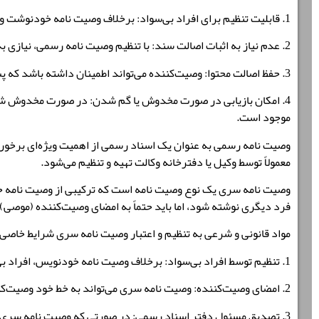
1. قابلیت تنظیم برای افراد بی‌سواد: برخلاف وصیت نامه خودنوشت و سری، امکان تنظیم وصیت نامه رسمی برای افراد بی‌سواد نیز وجود دارد.
2. عدم نیاز به اثبات اصالت سند: با تنظیم وصیت نامه رسمی، نیازی به اثبات اصالت سند وصیت‌نامه در محاکم وجود ندارد.
3. حفظ اصالت محتوا: وصیت‌کننده می‌تواند اطمینان داشته باشد که پس از فوتش، محتوای وصیت نامه تغییری نخواهد کرد.
4. امکان بازیابی در صورت مخدوش یا گم شدن: در صورت مخدوش شد
موجود است.
وصیت نامه رسمی به عنوان یک اسناد رسمی از اهمیت ویژه‌ای برخوردار
معمولاً توسط وکیل یا دفترخانه وکالت تهیه و تنظیم می‌شود.
وصیت نامه سری یک نوع وصیت نامه است که ترکیبی از وصیت نامه خو
فرد دیگری نوشته شود، اما باید حتماً به امضای وصیت‌کننده (موصی)
مواد قانونی و شرعی به تنظیم و اعتبار وصیت نامه سری شرایط خاصی ت
1. تنظیم توسط افراد بی‌سواد: برخلاف وصیت نامه خودنویس، افراد بی‌سواد نیز می‌توانند وصیت‌نامه سری تنظیم کنند.
2. امضای وصیت‌کننده: وصیت نامه سری می‌تواند به خط خود وصیت‌کننده نوشته شود و او باید آن را امضا کند.
3. تصدیق مسئول دفتر اسناد رسمی: در صورتی که وصیت نامه سری توسط فردی نوشته شده باشد که نمی‌تواند صحبت کند، او باید آن را به خط خود نوشته و امضا کند.