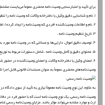
برای تأیید و اعتبارسنجی وصیت نامه محضری عموماً می‌بایست مشتمل
۱. نام و شناسایی دقیق وکیل یا دفترخانه وکالت که وصیت نامه را تنظیم کرده‌اند.
۲. نام و اطلاعات وصیت‌کننده (فردی که وصیت‌نامه را ایجاد کرده)، اطلاعات مالی و آدرس او.
۳. تاریخ تنظیم وصیت نامه .
۴. توصیف دقیق اموال، دارایی‌ها، و مسائلی که در وصیت نامه مورد بحث قرار می‌گیرند.
۵. محتوای دقیق و کامل وصیت نامه ، شامل دستورات مربوط به توزیع اموال و دارایی‌ها، تعیینی که در خصوص تربیت فرزندان یا موارد دیگر صورت می‌گیرد.
۶. امضای وکیل یا دفترخانه وکالت، و امضای وصیت‌کننده در حضور شاهدان مستقل.
وصیت‌نامه‌های محضری عموماً به عنوان مستندات قانونی قابل اجرا تلق
به علاوه، این نوع وصیت نامه معمولاً نیازی به تأیید از سوی دادگاه د
وصیت نامه رسمی، یک نوع وصیت نامه است که با حضور فرد در دفاتر ا
ارث و موارد مشابه می‌تواند مؤثر باشد. مزایای وصیت‌نامه رسمی شام