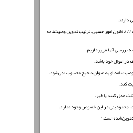
 دارند.
شرایط وصیت نامه محضری یا رسمی در قوانین مربوطه، از جمله قوانین مدنی و قوانین امور حسبی، به صورت کامل بیان شده است. بر اساس ماده 277 قانون امور حسبی، ترتیب تدوین وصیت‌نامه
 بررسی آنها می‌پردازیم.
ف در اموال خود باشد.
وصیت‌نامه او به عنوان صحیح محسوب نمی‌شود.
ت کند.
ثلث عمل کنند یا خیر.
ت، محدودیتی در این خصوص وجود ندارد.
 تدوین‌شده است.”