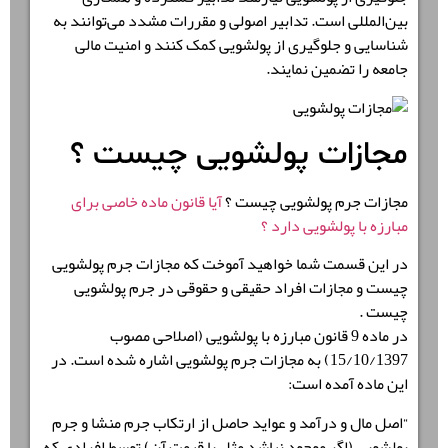
بین‌المللی است. تدابیر اصولی و مقررات مشدد می‌توانند به
شناسایی و جلوگیری از پولشویی کمک کنند و امنیت مالی
جامعه را تضمین نمایند.
مجازات پولشویی چیست ؟
مجازات جرم پولشویی چیست ؟
آیا قانون ماده خاصی برای
مبارزه با پولشویی دارد ؟
در این قسمت شما خواهید آموخت که مجازات جرم پولشویی
چیست و مجازات افراد حقیقی و حقوقی در جرم پولشویی
چیست .
در ماده 9 قانون مبارزه با پولشویی (اصلاحی مصوب
15/10/1397) به مجازات جرم پولشویی اشاره شده است. در
این ماده آمده است:
“اصل مال و درآمد و عواید حاصل از ارتکاب جرم منشا و جرم
پولشویی (اگر موجود نباشد مثل یا قیمت آن) توسط افرادی که