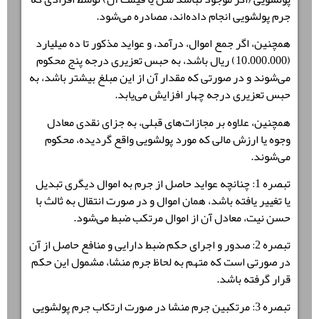
جرم پولشویی انجام داده‌اند، مصادره می‌شود.
همچنین، اگر جمع اموال، درآمد، و عواید مذکور تا ده میلیارد
(10.000.000) ریال باشد، به حبس تعزیری درجه پنج محکوم
می‌شوند و در صورتی که مقدار آن از این مبلغ بیشتر باشد، به
حبس تعزیری درجه چهار افزایش می‌یابد.
همچنین، علاوه بر مجازات‌های قبلی، به جزای نقدی معادل
وجوه یا ارزش مالی که مورد پولشویی واقع گردیده، محکوم
می‌شوند.
تبصره 1: چنانچه عواید حاصل از جرم به اموال دیگری تبدیل
یا تغییر یافته باشد، همان اموال و در صورت انتقال به ثالث با
حسن نیت، معادل آن از اموال مرتکب ضبط می‌شود.
تبصره 2: صدور و اجرای حکم ضبط دارایی و منافع حاصل از آن
در صورتی است که متهم به لحاظ جرم منشا، مشمول این حکم
قرار گرفته باشد.
تبصره 3: مرتکبین جرم منشا در صورت ارتکاب جرم پولشویی