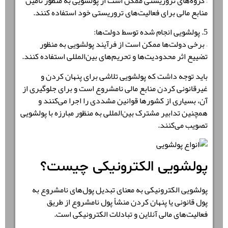
– گروه‌های تروریستی ممکن است از پولشویی به منظور تأمین
منابع مالی برای فعالیت‌های تروریستی خود استفاده کنند.
5. پولشویی انجام شده توسط دولت‌ها:
– برخی دولت‌ها ممکن است از فرآیند پولشویی به منظور
تضییع اثر محدودیت‌ها و تحریم‌های بین‌المللی استفاده کنند.
باید توجه داشت که پولشویی تلاشی برای پنهان کردن و
غیرقانونی کردن منابع مالی نامشروع است و برای جلوگیری از
آن، بسیاری از کشورها قوانین مشددی را اجرا می‌کنند و
همچنین تدابیر مشترک بین‌المللی به منظور مبارزه با پولشویی
تصویب می‌کنند.
پولشویی الکترونیکی چیست؟
پولشویی الکترونیکی به معنای تبدیل پول‌های نامشروع به
پول قانونی یا پنهان کردن منشأ پول نامشروع از طریق
فعالیت‌های مالی آنلاین و تبادلات الکترونیکی است.