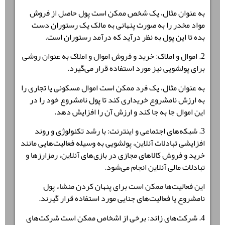
به عنوان مثال، یک شخص ممکن است پول حاصل از فروش
مواد مخدر را به صورت پنهانی به مالک یک رستوران دست
بده تا این پول به نظر درآید که درآمد رستوران است.
2. اموال و املاک: خرید و فروش اموال و املاک به عنوان روشی
برای پولشویی نیز مورد استفاده قرار می‌گیرد.
به عنوان مثال، یک فرد ممکن است اموال مسکونی یا تجاری را
به ارزش نامشروع خریداری کند تا پول نامشروع خود را در
این اموال جا به جا کند و ارزش آن را افزایش دهد.
3. شبکه‌های اجتماعی و اینترنت: با رشد تکنولوژی و روند
افزایشی تبادلات آنلاین، پولشویی به وسیله فعالیت‌هایی مانند
خرید و فروش کالاهای مجازی در بازی‌های آنلاین، رمزارزها و
تبادلات مالی آنلاین انجام می‌شود.
این فعالیت‌ها ممکن است برای پنهان کردن منشاء پول
نامشروع یا فعالیت‌های جنایی مورد استفاده قرار گیرند.
4. شرکت‌های زائد: برخی از اشخاص ممکن است شرکت‌های