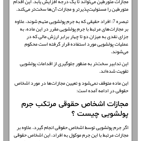
مجازات متورطین می‌تواند تا یک درجه افزایش یابد. این اقدام
متورطین را مسئولیت‌پذیرتر و مجازات آن‌ها سخت‌تر می‌کند.
تبصره 7: افراد حقیقی که به جرم پولشویی متهم شوند، علاوه
بر مجازات‌های مرتبط با جرم پولشویی مقرر در این ماده، به
جزای نقدی به میزان دو تا چهار برابر ارزش مالی که در
عملیات پولشویی مورد استفاده قرار گرفته است محکوم
می‌شوند.
این تدابیر سخت‌تر به منظور جلوگیری از اقدامات پولشویی
تقویت شده‌اند.
این ماده متوقف نمی‌شود و تعیین مجازات‌ها در مورد اشخاص
حقوقی در ادامه آمده است:
مجازات اشخاص حقوقی مرتکب جرم
پولشویی چیست ؟
اگر جرم پولشویی توسط اشخاص حقوقی انجام گیرد، علاوه بر
مجازات مرتبط با این جرم موکول به افراد، این اشخاص حقوقی