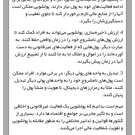
ادامه فعالیت‌های خود به پول نیاز دارند. پولشویی ممکن است
آنها را از منابع مالی لازم برخوردار کند تا جلوی تعقیب و
دستگیری‌شان را بگیرد.
4. ارزش ذخیره‌سازی: پولشویی می‌تواند به افراد کمک کند تا
ارزش پول‌های نامشروع خود را در زمان واقعی حفظ کنند. به
عبارت دیگر، پول‌هایی که از فعالیت‌های غیرقانونی به دست
آورده‌اند را در اموال و املاک جا به جا کنند تا از تضییع ارزش
آنها در زمان پیش بگیرند.
5. تبدیل به واحد‌های پولی دیگر: در برخی موارد، افراد ممکن
است پول‌های نامشروع خود را به واحد‌های پولی دیگر تبدیل
کنند، مثلاً به رمزارزهای دیجیتال، تا هویت و منشأ پول را
پنهان کنند.
مهم است بدانیم که پولشویی یک فعالیت غیرقانونی و اخلاقی
است و به تأثیر مخربی بر جوامع و اقتصادها دارد. بسیاری از
کشورها قوانین و تدابیر مختلفی را به منظور مقابله با پولشویی
و تقویت شفافیت مالی اجرا می‌کنند.