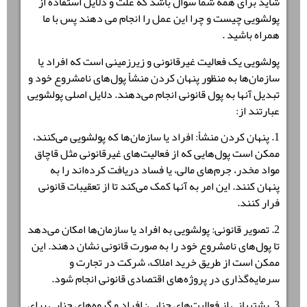
شاید برای همه شما سوال باشد که علت و دلایل استفاده از
پولشویی چیست و چرا این عمل را انجام می دهند پس با ما
همراه باشید .
پولشویی یک فعالیت غیرقانونی و زیرزمینی است که افراد یا
سازمان‌ها به منظور پنهان کردن منشأ پول‌های نامشروع خود و
تبدیل آنها به پول قانونی انجام می‌دهند. دلایل اصلی پولشویی
عبارتند از:
1. پنهان کردن منشأ: افراد یا سازمان‌ها که پولشویی می‌کنند،
ممکن است پول‌هایی که از فعالیت‌های غیرقانونی مثل قاچاق
مواد مخدر، جرم‌های مالی، یا فساد دریافت کرده‌اند را به
پنهان کنند. این امر به آنها کمک می‌کند تا از تعقیبات قانونی
فرار کنند.
2. تصویر قانونی: پولشویی به افراد یا سازمان‌ها امکان می‌دهد
تا پول‌های نامشروع خود را به صورت قانونی نشان دهند. این
ممکن است از طریق خرید املاک، شرکت در تجارت و
سرمایه‌گذاری در پروژه‌های اقتصادی قانونی انجام شود.
3. پشتیبانی از فعالیت‌های جنایی: افراد و گروه‌های جنایی برای