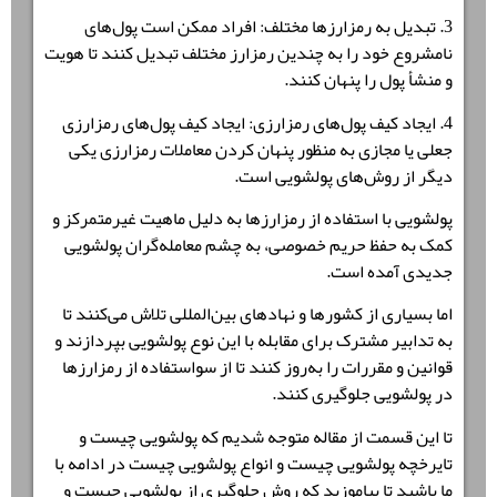
3. تبدیل به رمزارزها مختلف: افراد ممکن است پول‌های
نامشروع خود را به چندین رمزارز مختلف تبدیل کنند تا هویت
و منشأ پول را پنهان کنند.
4. ایجاد کیف پول‌های رمزارزی: ایجاد کیف پول‌های رمزارزی
جعلی یا مجازی به منظور پنهان کردن معاملات رمزارزی یکی
دیگر از روش‌های پولشویی است.
پولشویی با استفاده از رمزارزها به دلیل ماهیت غیرمتمرکز و
کمک به حفظ حریم خصوصی، به چشم معامله‌گران پولشویی
جدیدی آمده است.
اما بسیاری از کشورها و نهادهای بین‌المللی تلاش می‌کنند تا
به تدابیر مشترک برای مقابله با این نوع پولشویی بپردازند و
قوانین و مقررات را به‌روز کنند تا از سواستفاده از رمزارزها
در پولشویی جلوگیری کنند.
تا این قسمت از مقاله متوجه شدیم که پولشویی چیست و
تایرخچه پولشویی چیست و انواع پولشویی چیست در ادامه با
ما باشید تا بیاموزید که روش جلوگیری از پولشویی چیست و