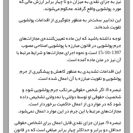
نیز به جزای نقدی به میزان دو تا چهار برابر ارزش مالی که
مورد پولشویی واقع گرفته، محکوم می‌شوند.
این تدابیر سخت‌تر به منظور جلوگیری از اقدامات پولشویی
تقویت شده‌اند.
توجه داشته باشید که این ماده تعیین‌کننده‌ی مجازات‌های
جرم پولشویی در قانون مبارزه با پولشویی اصلاحی مصوب
15/10/1397 است و نحوه اجرای مجازات‌ها و شرایط مرتبط با
آن نیز در متن ماده آمده است.
این اقدامات تشدیدی به منظور کاهش و پیشگیری از جرم
پولشویی و تقویت مبارزه با آن اعمال شده است.
تبصره 8: اگر شخص حقوقی مرتکب جرم پولشویی شود و
شخصیت حقوقی او توسط دولتی یا نه‌دولتی تشخیص داده
شود که در مواردی از اعمال حاکمیت برخوردار است،
مجازات‌های مرتبط با این جرم در این موارد اعمال نمی‌شود.
تبصره 9: میزان جزای نقدی قابل اعمال برای اشخاص حقوقی
حداقل دو برابر و حداکثر چهار برابر مبلغی است که در قانون