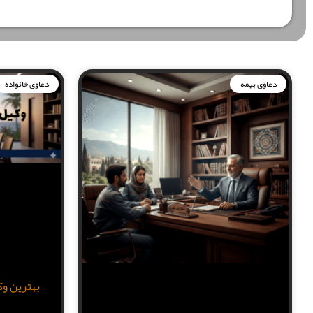
دعاوی بیمه
دعاوی خانواده
بهترین وک