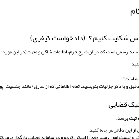
ام
ناس شکایت کنیم ؟
(دادخواست کیفری)
سند رسمی است که در آن شرح جرم، اطلاعات شاکی و متهم (در این مورد: م
نید.
یه است”.
یق و با ذکر جزئیات بنویسید. تمام اطلاعاتی که از سارق (مانند جنسیت، 
نیک قضایی
 ثبت برسد.
از این دفاتر مراجعه کنید.
 و لیست اموال مسروقه را اسکن کرده و در سامانه قضایی بارگذاری می‌کن