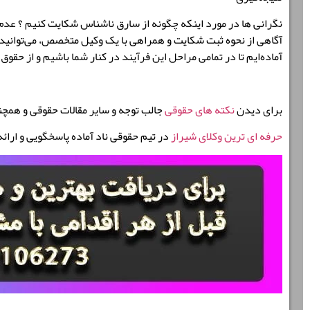
نگرانی ها در مورد اینکه چگونه از سارق ناشناس شکایت کنیم ؟ عدم ش
آگاهی از
نحوه ثبت شکایت
و همراهی با یک وکیل متخصص، می‌توانید گ
آماده‌ایم تا در تمامی مراحل این فرآیند در کنار شما باشیم و از حقوق 
برای دیدن
نکته های حقوقی
جالب توجه و سایر مقالات حقوقی و همچ
حرفه ای ترین وکلای شیراز
در تیم حقوقی ناد آماده پاسخگویی و ارائ