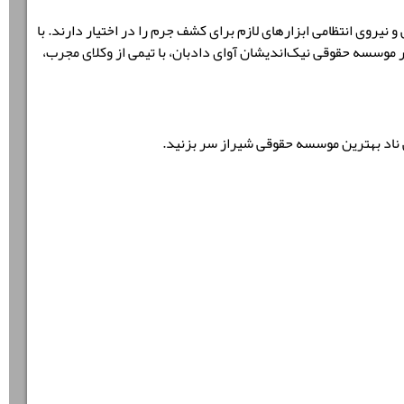
روی انتظامی ابزارهای لازم برای کشف جرم را در اختیار دارند. با
ر
موسسه حقوقی نیک‌اندیشان آوای دادبان
، با تیمی از وکلای مجرب،
اد بهترین موسسه حقوقی شیراز سر بزنید.