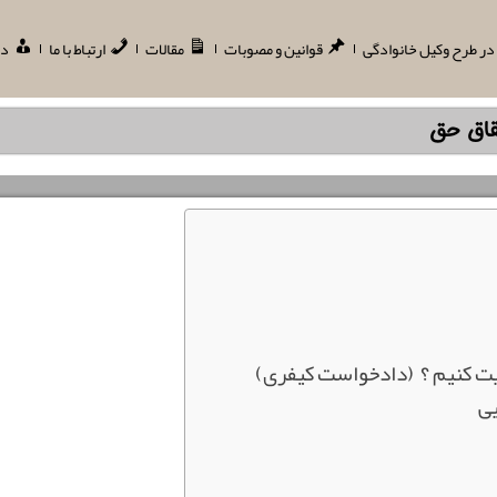
ر طرح وکیل خانوادگی
قوانین و مصوبات
مقالات
ارتباط با ما
در
قاق حق
ایت کنیم ؟ (دادخواست کیفری)
یی