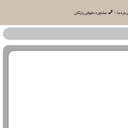
باره ما
مشاوره حقوقی رایگان