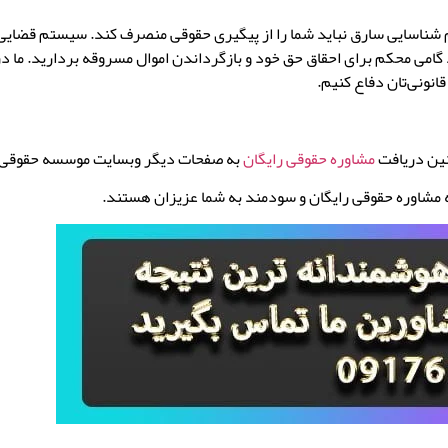
ناسایی سارق نباید شما را از پیگیری حقوقی منصرف کند. سیستم قضایی و نی
امی محکم برای احقاق حق خود و بازگرداندن اموال مسروقه بردارید. ما د
قانونی‌تان دفاع کنیم.
نین دریافت
مشاوره حقوقی رایگان
به صفحات دیگر وبسایت موسسه حقوقی ن
ه مشاوره حقوقی رایگان و سودمند به شما عزیزان هستند.