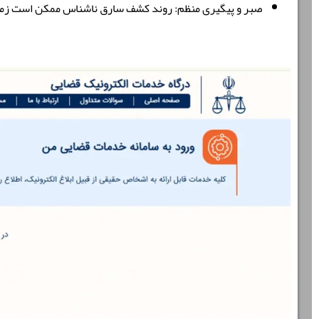
صبر و پیگیری منظم
:
روند کشف سارق ناشناس ممکن است زمان‌بر