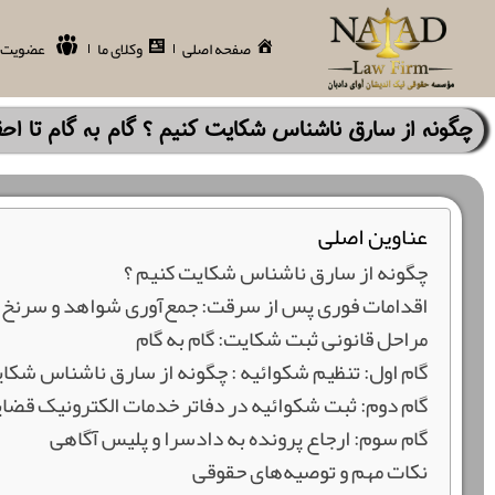
صفحه اصلی
وکلای ما
عضویت د
چگونه از سارق ناشناس شکایت کنیم ؟ گام به گام تا اح
عناوین اصلی
چگونه از سارق ناشناس شکایت کنیم ؟
اقدامات فوری پس از سرقت: جمع‌آوری شواهد و سرنخ
مراحل قانونی ثبت شکایت: گام به گام
گام اول: تنظیم شکوائیه : چگونه از سارق ناشناس شک
گام دوم: ثبت شکوائیه در دفاتر خدمات الکترونیک قضا
گام سوم: ارجاع پرونده به دادسرا و پلیس آگاهی
نکات مهم و توصیه‌های حقوقی