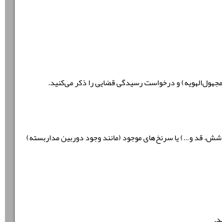
جهول‌الهویه) و درخواست رسیدگی قضایی را ذکر می‌کنید.
پوشش، قد و…) یا سرنخ‌های موجود (مانند وجود دوربین مداربسته)
د.