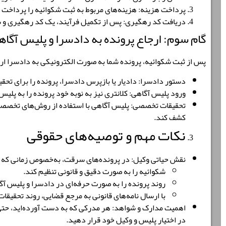
پرداخت هزینه
:
هزینه‌های مربوط به ثبت شکوائیه را پرداخت ک
دریافت کد رهگیری
:
پس از تکمیل فرآیند، یک
کد رهگیری و ش
گام سوم: ارجاع پرونده به دادسرا و پلیس آگاه
پس از ثبت شکوائیه، پرونده شما به صورت الکترونیکی به
دادسرا
ارج
دستور دادسرا
:
دادیار یا بازپرس دادسرا، پرونده را برای تحق
ورود پلیس آگاهی
:
کلانتری نیز به نوبه خود پرونده را به
پلیس 
تحقیقات تخصصی
:
کشف کند.
نکات مهم و توصیه‌های حقوقی
نقش حیاتی وکیل
:
در پرونده‌های سرقت، به‌خصوص زمانی که 
شکوائیه را به صورت دقیق و قانونی تنظیم کند.
روند پرونده را به صورت حرفه‌ای در دادسرا و پلیس آگ
با ارسال نامه‌های قانونی به مرجع قضایی، روند تحقیقات
اهمیت مدارک و شواهد
:
هر مدرکی که به دست آورده‌اید، حتی 
در اختیار پلیس و وکیل خود قرار دهید.