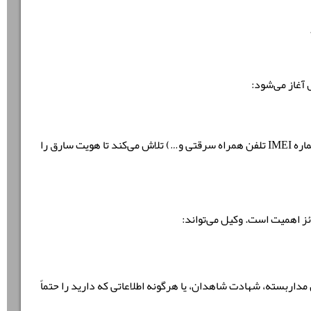
 آغاز می‌شود:
پلیس آگاهی با استفاده از روش‌های تخصصی (مانند بررسی فیلم‌های دوربین مداربسته، تطبیق اثر انگشت، استعلام شماره IMEI تلفن همراه سرقتی و…) تلاش می‌کند تا هویت سارق را
ز اهمیت است. وکیل می‌تواند:
داربسته، شهادت شاهدان، یا هرگونه اطلاعاتی که دارید را حتماً