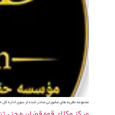
مجموعه نظریه های مشورتی صادر شده از سوی اداره کل حقوقی
مرکز وکلای قوه قضاییه جزء 