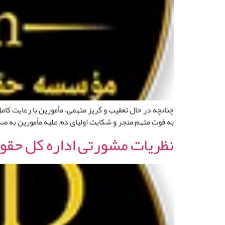
چنانچه در حال تعقیب و گریز متهمی، مأمورین با رعایت کا
به فوت متهم منجر و شکایت اولیای دم علیه مأمورین به ص
نظریات مشورتی اداره کل حقوقی 