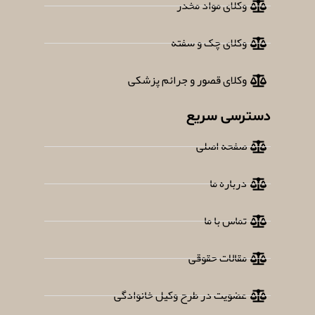
وکلای مواد مخدر
وکلای چک و سفته
وکلای قصور و جرائم پزشکی
دسترسی سریع
صفحه اصلی
درباره ما
تماس با ما
مقالات حقوقی
عضویت در طرح وکیل خانوادگی