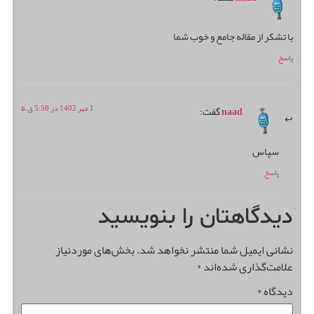
با تشکر از مقاله جامع و خوب شما
پاسخ
1 مهر 1402 در 5:50 ق.ظ
naad
گفت:
سپاس
پاسخ
دیدگاهتان را بنویسید
نشانی ایمیل شما منتشر نخواهد شد.
بخش‌های موردنیاز
علامت‌گذاری شده‌اند
*
دیدگاه
*