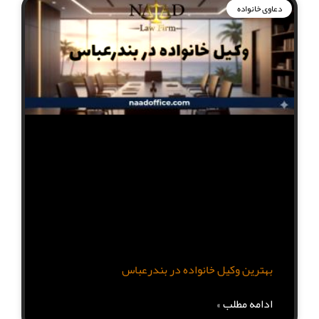
دعاوی خانواده
بهترین وکیل خانواده در بندرعباس
ادامه مطلب »