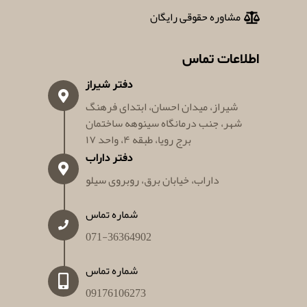
مشاوره حقوقی رایگان
اطلاعات تماس
دفتر شیراز
شیراز، میدان احسان، ابتدای فرهنگ
شهر، جنب درمانگاه سینوهه ساختمان
برج رویا، طبقه ۴، واحد ۱۷
دفتر داراب
داراب، خیابان برق، روبروی سیلو
شماره تماس
071-36364902
شماره تماس
09176106273