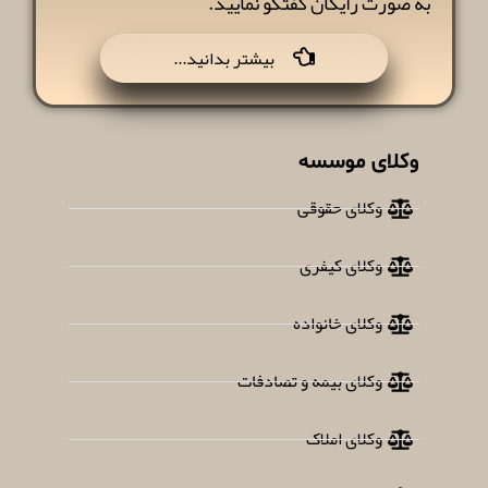
به صورت رایگان گفتگو نمایید.
...بیشتر بدانید
وکلای موسسه
وکلای حقوقی
وکلای کیفری
وکلای خانواده
وکلای بیمه و تصادفات
وکلای املاک