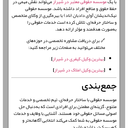
با یک
موسسه حقوقی معتبر در شیراز
می‌تواند نقش مهمی در
حفظ حقوق و منافع افراد داشته باشد. موسسه حقوقی
نیک‌اندیشان آوای دادبان (ناد) با بهره‌گیری از وکلای متخصص
و ساختار حرفه‌ای، تلاش کرده است خدمات حقوقی را
به‌صورت هدفمند و مؤثر ارائه دهد.
🔗 برای دریافت مشاوره تخصصی در حوزه‌های
مختلف می‌توانید به صفحات زیر مراجعه کنید:
[
بهترین وکیل کیفری در شیراز
]
[
بهترین وکیل املاک در شیراز
]
جمع‌بندی
موسسه حقوقی با ساختار حرفه‌ای، تیم تخصصی و خدمات
متنوع، گزینه‌ای مطمئن برای افرادی است که به‌دنبال حل
اصولی مسائل حقوقی خود هستند. آشنایی با وظایف و خدمات
موسسه حقوقی به شما کمک می‌کند انتخابی آگاهانه‌تر و
کم‌ریسک‌تر داشته باشید.